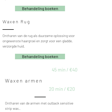
Behandeling boeken
Waxen Rug
Ontharen van de rug als duurzame oplossing voor
ongewenste haargroei en zorgt voor een gladde,
verzorgde huid.
Behandeling boeken
45 min / €40
Waxen armen
20 min / €20
Ontharen van de armen met outback sensitive
strip wax.
.