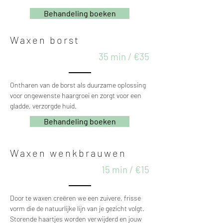
Behandeling boeken
Waxen borst
35 min / €35
Ontharen van de borst als duurzame oplossing
voor ongewenste haargroei en zorgt voor een
gladde, verzorgde huid.
Behandeling boeken
Waxen wenkbrauwen
15 min / €15
Door te waxen creëren we een zuivere, frisse
vorm die de natuurlijke lijn van je gezicht volgt.
Storende haartjes worden verwijderd en jouw