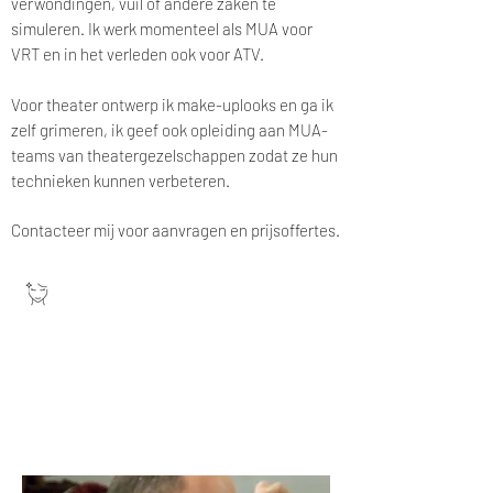
verwondingen, vuil of andere zaken te
simuleren. Ik werk momenteel als MUA voor
VRT en in het verleden ook voor ATV.
Voor theater ontwerp ik make-uplooks en ga ik
zelf grimeren, ik geef ook opleiding aan MUA-
teams van theatergezelschappen zodat ze hun
technieken kunnen verbeteren.
C
ontacteer mij voor aanvragen en prijsoffertes.