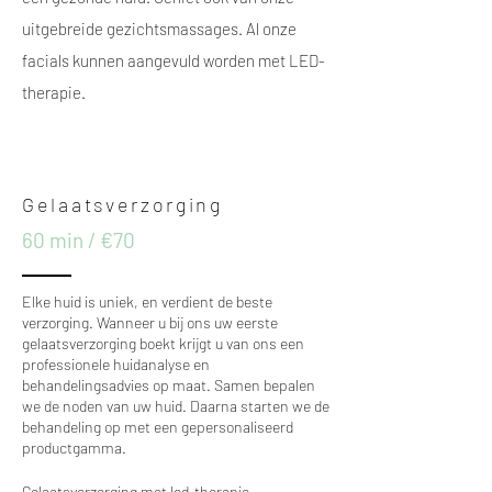
uitgebreide gezichtsmassages. Al onze
facials kunnen aangevuld worden met LED-
therapie.
Gelaatsverzorging
60 min / €70
Elke huid is uniek, en verdient de beste
verzorging. Wanneer u bij ons uw eerste
gelaatsverzorging boekt krijgt u van ons een
professionele huidanalyse en
behandelingsadvies op maat. Samen bepalen
we de noden van uw huid. Daarna starten we de
behandeling op met een gepersonaliseerd
productgamma.
Gelaatsverzorging met led-therapie