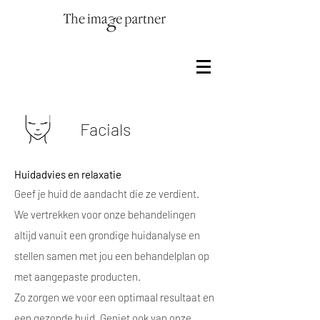
Facials
Huidadvies en relaxatie
Geef je huid de aandacht die ze verdient.
We vertrekken voor onze behandelingen
altijd vanuit een grondige huidanalyse en
stellen samen met jou een behandelplan op
met aangepaste producten.
Zo zorgen we voor een optimaal resultaat en
een gezonde huid. Geniet ook van onze