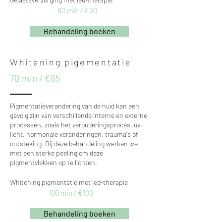
80 min / €90
Behandeling boeken
Whitening pigementatie
70 min / €85
Pigmentatieverandering van de huid kan een
gevolg zijn van verschillende interne en externe
processen, zoals het verouderingsproces, uv-
licht, hormonale veranderingen, trauma's of
ontsteking. Bij deze behandeling werken we
met een sterke peeling om deze
pigmentvlekken op te lichten.
Whitening pigmentatie met led-therapie
100 min / €100
Behandeling boeken