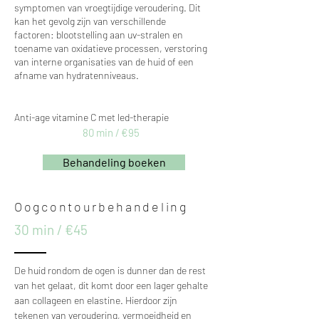
symptomen van vroegtijdige veroudering. Dit
kan het gevolg zijn van verschillende
factoren:
blootstelling aan uv-stralen en
toename van oxidatieve processen, verstoring
van interne organisaties van de huid of een
afname van hydratenniveaus.
Anti-age vitamine C met led-therapie
80 min / €95
Behandeling boeken
Oogcontourbehandeling
30 min / €45
De huid rondom de ogen is dunner dan de rest
van het gelaat, dit komt door een lager gehalte
aan collageen en elastine. Hierdoor zijn
tekenen van veroudering, vermoeidheid en