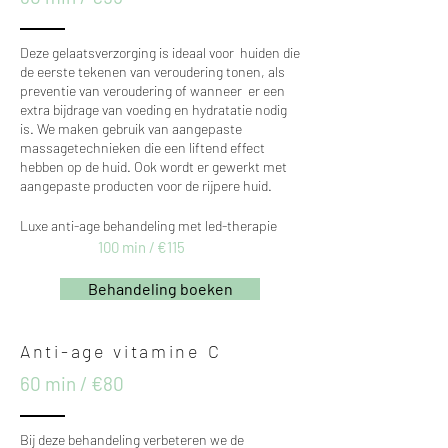
Deze gelaatsverzorging is ideaal voor huiden die
de eerste tekenen van veroudering tonen, als
preventie van veroudering of wanneer er een
extra bijdrage van voeding en hydratatie nodig
is. We maken gebruik van aangepaste
massagetechnieken die een liftend effect
hebben op de huid. Ook wordt er gewerkt met
aangepaste producten voor de rijpere huid.
Luxe anti-age behandeling met led-therapie
100 min / €115
Behandeling boeken
Anti-age vitamine C
60 min / €80
Bij deze behandeling verbeteren we de