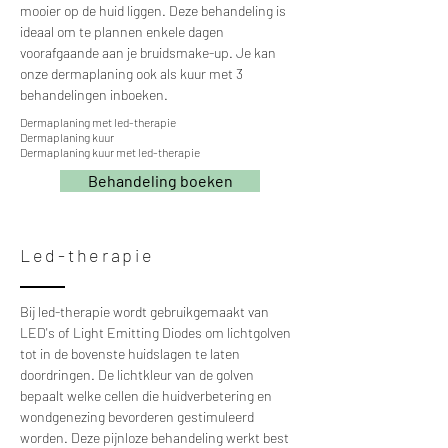
mooier op de huid liggen. Deze behandeling is
ideaal om te plannen enkele dagen
voorafgaande aan je bruidsmake-up. Je kan
onze dermaplaning ook als kuur met 3
behandelingen inboeken.
Dermaplaning met led-therapie
Dermaplaning kuur
Dermaplaning kuur met led-therapie
Behandeling boeken
Led-therapie
Bij led-therapie wordt gebruikgemaakt van
LED's of Light Emitting Diodes om lichtgolven
tot in de bovenste huidslagen te laten
doordringen. De lichtkleur van de golven
bepaalt welke cellen die huidverbetering en
wondgenezing bevorderen gestimuleerd
worden. Deze pijnloze behandeling werkt best