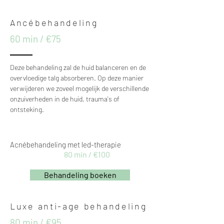
Ancébehandeling
60 min / €75
Deze behandeling zal de huid balanceren en de
overvloedige talg absorberen. Op deze manier
verwijderen we zoveel mogelijk de verschillende
onzuiverheden in de huid, trauma's of
ontsteking.
Acnébehandeling met led-therapie
80 min / €100
Behandeling boeken
Luxe anti-age behandeling
80 min / €95